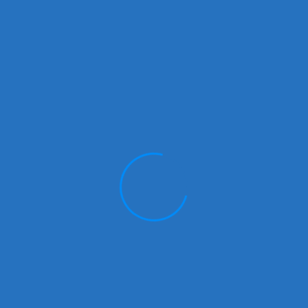
Home
Peta Halte Kota Kediri